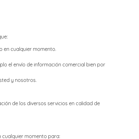
que:
to en cualquier momento.
lo el envío de información comercial bien por
sted y nosotros.
ón de los diversos servicios en calidad de
en cualquier momento para: