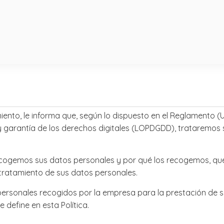
to, le informa que, según lo dispuesto en el Reglamento (UE)
y garantía de los derechos digitales (LOPDGDD), trataremos 
ecogemos sus datos personales y por qué los recogemos, qu
tratamiento de sus datos personales.
 personales recogidos por la empresa para la prestación de su
define en esta Política.