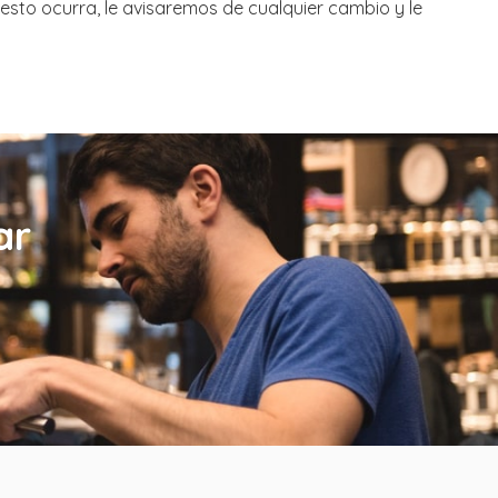
esto ocurra, le avisaremos de cualquier cambio y le
ar