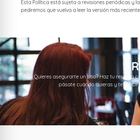
Esta Política está sujeta a revisiones periódicas 
pediremos que vuelva a leer la versión más reciente
R
¿Quieres asegurarte un sitio? Haz tu reserva co
pásate cuando quieras y te recibir