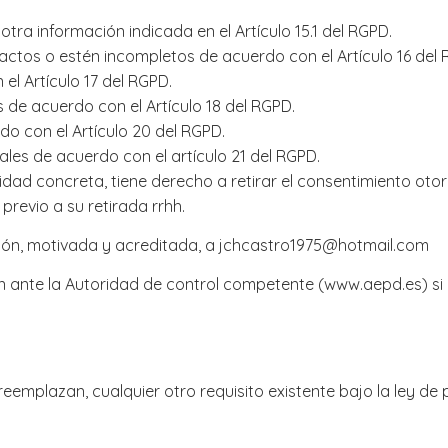
tra información indicada en el Artículo 15.1 del RGPD.
actos o estén incompletos de acuerdo con el Artículo 16 del 
el Artículo 17 del RGPD.
 de acuerdo con el Artículo 18 del RGPD.
rdo con el Artículo 20 del RGPD.
les de acuerdo con el artículo 21 del RGPD.
dad concreta, tiene derecho a retirar el consentimiento otor
previo a su retirada rrhh.
ión, motivada y acreditada, a jchcastro1975@hotmail.com
 ante la Autoridad de control competente (www.aepd.es) si c
reemplazan, cualquier otro requisito existente bajo la ley de