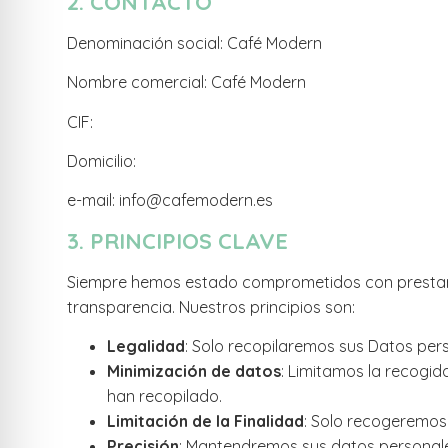
2. CONTACTO
Denominación social: Café Modern
Nombre comercial: Café Modern
CIF:
Domicilio:
e-mail: info@cafemodern.es
3. PRINCIPIOS CLAVE
Siempre hemos estado comprometidos con prestar nu
transparencia. Nuestros principios son:
Legalidad
: Solo recopilaremos sus Datos perso
Minimización de datos
: Limitamos la recogid
han recopilado.
Limitación de la Finalidad
: Solo recogeremos
Precisión
: Mantendremos sus datos personale