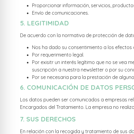
Proporcionar información, servicios, producto
Envío de comunicaciones.
5. LEGITIMIDAD
De acuerdo con la normativa de protección de dato
Nos ha dado su consentimiento a los efectos 
Por requerimiento legal.
Por exisitr un interés legítimo que no se vea
suscripción a nuestra newsletter o por su cond
Por se necesaria para la prestación de alguno
6. COMUNICACIÓN DE DATOS PER
Los datos pueden ser comunicados a empresas rela
Encargados del Tratamiento. La empresa no realizar
7. SUS DERECHOS
En relación con la recogida y tratamiento de sus 