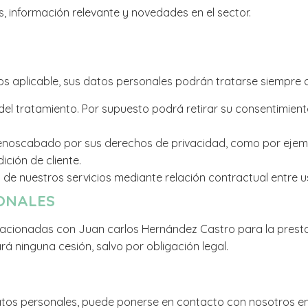
s, información relevante y novedades en el sector.
s aplicable, sus datos personales podrán tratarse siempre 
del tratamiento. Por supuesto podrá retirar su consentimien
 menoscabado por sus derechos de privacidad, como por ejemp
ición de cliente.
 de nuestros servicios mediante relación contractual entre u
SONALES
cionadas con Juan carlos Hernández Castro para la prestaci
á ninguna cesión, salvo por obligación legal.
datos personales, puede ponerse en contacto con nosotros 