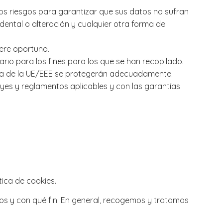
os riesgos para garantizar que sus datos no sufran
idental o alteración y cualquier otra forma de
ere oportuno.
io para los fines para los que se han recopilado.
era de la UE/EEE se protegerán adecuadamente.
eyes y reglamentos aplicables y con las garantías
ica de cookies.
s y con qué fin. En general, recogemos y tratamos