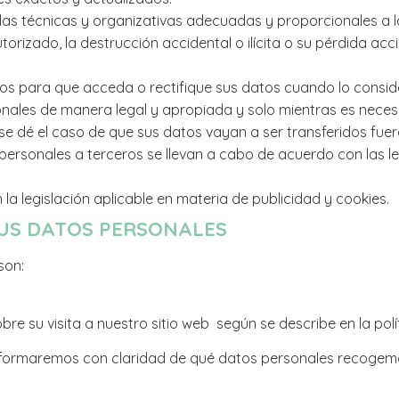
das técnicas y organizativas adecuadas y proporcionales a l
rizado, la destrucción accidental o ilícita o su pérdida acc
os para que acceda o rectifique sus datos cuando lo consid
ales de manera legal y apropiada y solo mientras es necesar
se dé el caso de que sus datos vayan a ser transferidos fu
 personales a terceros se llevan a cabo de acuerdo con las l
la legislación aplicable en materia de publicidad y cookies.
SUS DATOS PERSONALES
son:
su visita a nuestro sitio web según se describe en la polít
informaremos con claridad de qué datos personales recogemo