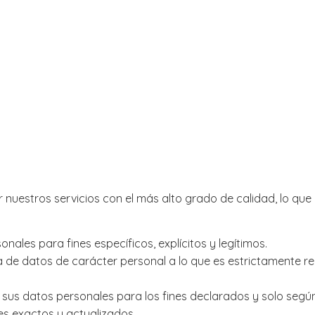
estros servicios con el más alto grado de calidad, lo que i
nales para fines específicos, explícitos y legítimos.
a de datos de carácter personal a lo que es estrictamente re
 sus datos personales para los fines declarados y solo segú
s exactos y actualizados.